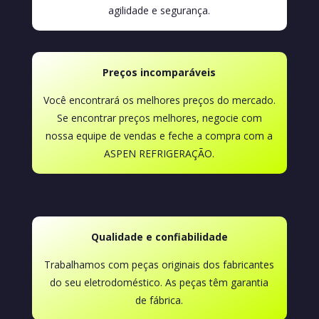
agilidade e segurança.
Preços incomparáveis
Você encontrará os melhores preços do mercado.
Se encontrar preços melhores, negocie com
nossa equipe de vendas e feche a compra com a
ASPEN REFRIGERAÇÃO.
Qualidade e confiabilidade
Trabalhamos com peças originais dos fabricantes
do seu eletrodoméstico. As peças têm garantia
de fábrica.