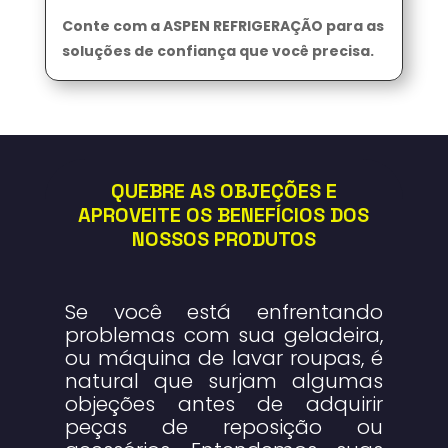
Conte com a ASPEN REFRIGERAÇÃO para as
soluções de confiança que você precisa.
QUEBRE AS OBJEÇÕES E
APROVEITE OS BENEFÍCIOS DOS
NOSSOS PRODUTOS
Se você está enfrentando
problemas com sua geladeira,
ou máquina de lavar roupas, é
natural que surjam algumas
objeções antes de adquirir
peças de reposição ou